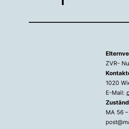
Elternv
ZVR- Nu
Kontakt
1020 Wi
E-Mail:
Zuständ
MA 56 – 
post@ma