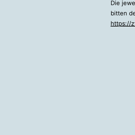
Die jewe
bitten d
https://z